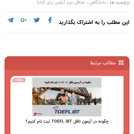
برچسـب هـا :
دانشگاهی
،
حداقل نمره آیلتس برای کانادا
این مطلب را به اشتراک بگذارید
مطالب مرتبط
مقالات
چگونه در آزمون تافل TOEFL iBT ثبت نام کنیم؟