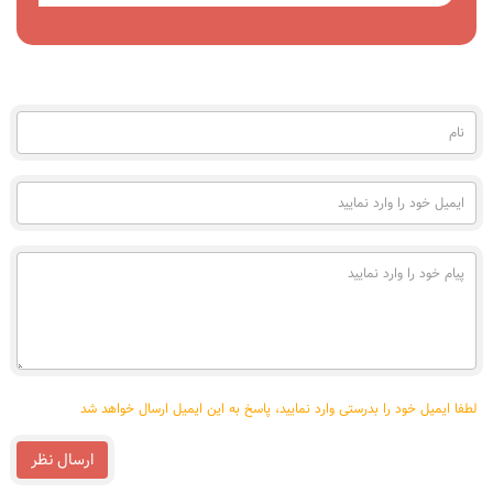
مشاهده
نام
(به
فارسی)
ایمیل
خود
را
وارد
پیام
نمایید
خود
را
وارد
نمایید
لطفا ایمیل خود را بدرستی وارد نمایید، پاسخ به این ایمیل ارسال خواهد شد
ارسال نظر