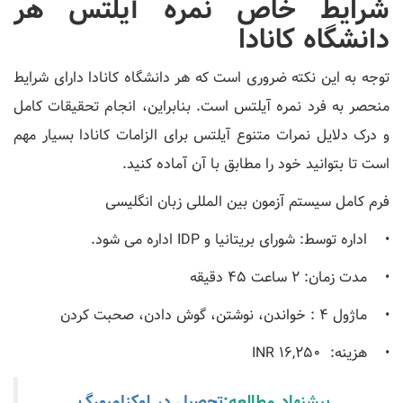
شرایط خاص نمره آیلتس هر
دانشگاه کانادا
توجه به این نکته ضروری است که هر دانشگاه کانادا دارای شرایط
منحصر به فرد نمره آیلتس است. بنابراین، انجام تحقیقات کامل
و درک دلایل نمرات متنوع آیلتس برای الزامات کانادا بسیار مهم
است تا بتوانید خود را مطابق با آن آماده کنید.
فرم کامل سیستم آزمون بین المللی زبان انگلیسی
• اداره توسط: شورای بریتانیا و IDP اداره می شود.
• مدت زمان: 2 ساعت 45 دقیقه
• ماژول 4 : خواندن، نوشتن، گوش دادن، صحبت کردن
• هزینه: INR 16,250
پیشنهاد مطالعه:
تحصیل در لوکزامبورگ