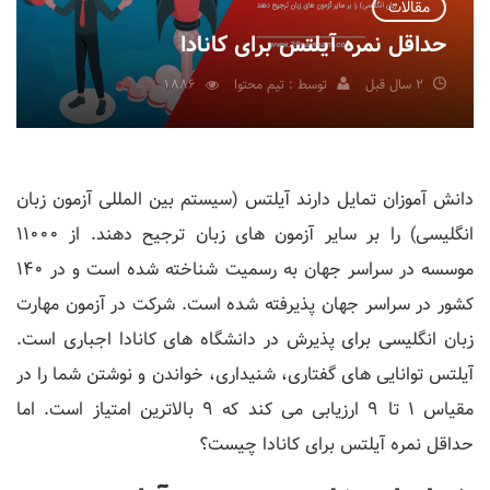
مقالات
حداقل نمره آیلتس برای کانادا
2 سال قبل
توسط : تیم محتوا
1,886
دانش آموزان تمایل دارند آیلتس (سیستم بین المللی آزمون زبان
انگلیسی) را بر سایر آزمون های زبان ترجیح دهند. از 11000
موسسه در سراسر جهان به رسمیت شناخته شده است و در 140
کشور در سراسر جهان پذیرفته شده است. شرکت در آزمون مهارت
زبان انگلیسی برای پذیرش در دانشگاه های کانادا اجباری است.
آیلتس توانایی های گفتاری، شنیداری، خواندن و نوشتن شما را در
مقیاس 1 تا 9 ارزیابی می کند که 9 بالاترین امتیاز است. اما
حداقل نمره آیلتس برای کانادا چیست؟