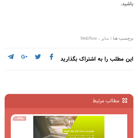
باشید.
برچسـب هـا :
سایر
،
Webflow
این مطلب را به اشتراک بگذارید
مطالب مرتبط
مقالات