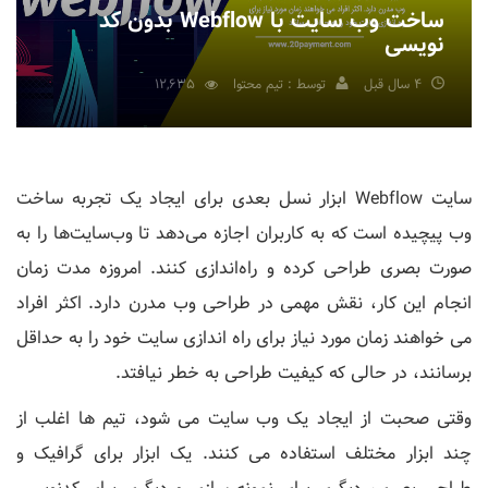
ساخت وب سایت با Webflow بدون کد
نویسی
4 سال قبل
توسط : تیم محتوا
12,635
سایت Webflow ابزار نسل بعدی برای ایجاد یک تجربه ساخت
وب پیچیده است که به کاربران اجازه می‌دهد تا وب‌سایت‌ها را به
صورت بصری طراحی کرده و راه‌اندازی کنند. امروزه مدت زمان
انجام این کار، نقش مهمی در طراحی وب مدرن دارد. اکثر افراد
می خواهند زمان مورد نیاز برای راه اندازی سایت خود را به حداقل
برسانند، در حالی که کیفیت طراحی به خطر نیافتد.
وقتی صحبت از ایجاد یک وب سایت می شود، تیم ها اغلب از
چند ابزار مختلف استفاده می کنند. یک ابزار برای گرافیک و