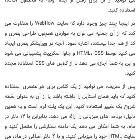
می توانید از آن برای رفتن از ایده اولیه به محصول آماده،
استفاده کنید.
در اینجا چند چیز وجود دارد که سایت Webflow را متفاوت می
کند که از آن جملیه می توان به مواردی همچون طراحی بصری و
کد از هم جدا نیستند، اشاره نمود. آنچه در ویرایشگر بصری ایجاد
می کنید توسط HTML، CSS و جاوا اسکریپت پشتیبانی می شود
و این به شما اجازه می دهد تا از کلاس های CSS استفاده مجدد
کنید.
پس از تعریف، می توانید از یک کلاس برای هر عنصری استفاده
کنید که باید همان استایل را داشته باشد یا از آن به عنوان نقطه
شروع یک تغییر استفاده کنید. این یک پلت فرم است و به همین
دلیل، برنامه های میزبانی را ارائه می دهد. بنابراین با 12 دلار در
ماه، به شما امکان می دهد یک دامنه سفارشی را متصل کنید و
سایت HTML خود را میزبانی کنید. و با 4 دلار اضافی در ماه، می