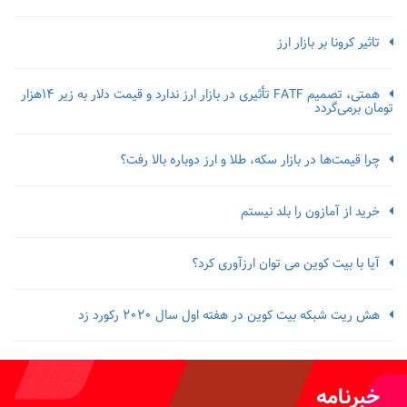
تاثیر کرونا بر بازار ارز
همتی، تصمیم FATF تأثیری در بازار ارز ندارد و قیمت دلار به زیر ۱۴هزار
تومان برمی‌گردد
چرا قیمت‌ها در بازار سکه، طلا و ارز دوباره بالا رفت؟
خرید از آمازون را بلد نیستم
آیا با بیت کوین می توان ارزآوری کرد؟
هش ریت شبکه بیت کوین در هفته اول سال 2020 رکورد زد
خبرنامه