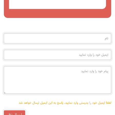
مشاهده
نام
(به
فارسی)
ایمیل
خود
را
وارد
پیام
نمایید
خود
را
وارد
نمایید
لطفا ایمیل خود را بدرستی وارد نمایید، پاسخ به این ایمیل ارسال خواهد شد
ارسال نظر