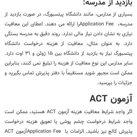
بازدید از مدرسه:
بسیاری از مدارس، مانند دانشگاه پیتسبورگ، در صورت بازدید از
مدرسه، Application Feeرا ارائه می دهند. اعطای این معافیت
نیازی به نشان دادن نیاز مالی ندارد. روند دقیق به مدرسه بستگی
دارد. به عنوان مثال، معافیت از هزینه درخواست دانشگاه
پیتسبورگ نیاز به بازدید از دانشگاه بین 15 ژوئن و 31 اوت دارد.
سایر مدارس این نوع معافیت از هزینه را تبلیغ نمی کنند، بنابراین
ممکن است مجبور شوید مستقیماً با دفتر پذیرش تماس بگیرید و
جزئیات را بپرسید.
آزمون ACT
اگر واجد شرایط معافیت هزینه آزمون ACT هستید، ممکن است
واجد شرایط درخواست چشم پوشی یا تعویق هزینه درخواست
پذیرش کالج نیز باشید. الزامات با Application Feeآزمون ACT