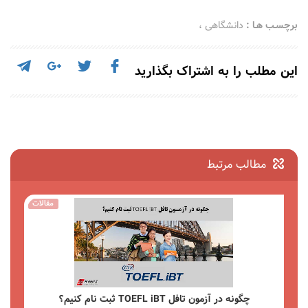
برچسـب هـا :
دانشگاهی
،
این مطلب را به اشتراک بگذارید
مطالب مرتبط
مقالات
چگونه در آزمون تافل TOEFL iBT ثبت نام کنیم؟