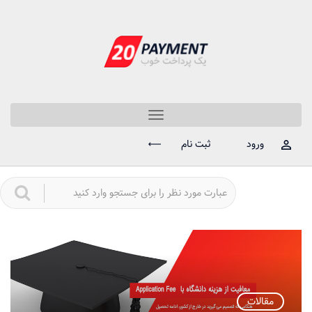
Toggle
navigation
ورود
ثبت نام
مقالات