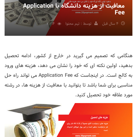
معافیت از هزینه دانشگاه با Application
Fee
4 سال قبل
توسط : تیم محتوا
2,214
هنگامی که تصمیم می گیرید در خارج از کشور، ادامه تحصیل
بدهید، اولین نکته ای که خود را نشان می دهد، هزینه های ورود
به کالج است. در اینجاست که Application Fee می تواند راه حل
مناسبی برای شما باشد تا بتوانید با معافیت از هزینه ها، در رشته
مورد علاقه خود تحصیل کنید.