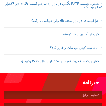
همتی، تصمیم FATF تأثیری در بازار ارز ندارد و قیمت دلار به زیر ۱۴هزار
تومان برمی‌گردد
چرا قیمت‌ها در بازار سکه، طلا و ارز دوباره بالا رفت؟
خرید از آمازون را بلد نیستم
آیا با بیت کوین می توان ارزآوری کرد؟
هش ریت شبکه بیت کوین در هفته اول سال 2020 رکورد زد
خبرنامه
شماره
موبایل:
آدرس