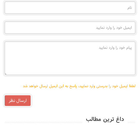
نام
(به
فارسی)
ایمیل
خود
را
وارد
پیام
نمایید
خود
را
وارد
نمایید
لطفا ایمیل خود را بدرستی وارد نمایید، پاسخ به این ایمیل ارسال خواهد شد
ارسال نظر
داغ ترین مطالب