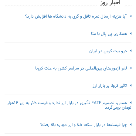
اخبار روز
آیا هزینه ارسال نمره تافل و گری به دانشگاه ها افزایش دارد؟
همکاری پی پال با متا
درو بیت کوین در ایران
لغو آزمون‌‌های بین‌المللی در سراسر کشور به علت کرونا
تاثیر کرونا بر بازار ارز
همتی، تصمیم FATF تأثیری در بازار ارز ندارد و قیمت دلار به زیر ۱۴هزار
تومان برمی‌گردد
چرا قیمت‌ها در بازار سکه، طلا و ارز دوباره بالا رفت؟