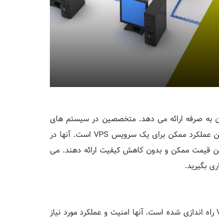
یمت های مقرون به صرفه ارائه می دهد. متخصصین در سیستم های
مجازی سازی شده بسیار مجرب هستند و هدف آنها ارائه بهترین عملکرد ممکن برای یک سرویس VPS است. آنها در
مختلف و با بهترین قیمت ممکن و بدون کاهش کیفیت ارائه دهند. می
MVPS با تمایل به ارائه راه حل های کامل و قابل اعتماد VPS راه اندازی شده است. آنها امنیت و عملکرد مورد نیاز