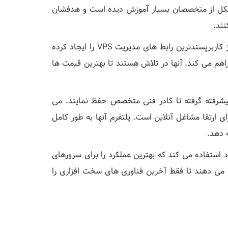
تشکل از متخصصان بسیار آموزش دیده است و هدفشان
نند.
در تلاش برای ارائه بهترین تجربه VPS به مشتریان خود، یکی از کاربرپسندترین رابط های مدیریت VPS را ایجاد کرده
کان استقرار سریع و مدیریت آسان سرورهای VPS را فراهم می کند. آنها در تلاش هستند تا بهترین قیمت ها
پیشرفته گرفته تا کادر فنی متخصص حفظ نمایند. می
انتخاب هوشمندانه برای ارتقا مشاغل آنلاین است. پلتفرم آنها به طور کامل
 خود استفاده می کند که بهترین عملکرد را برای سرورهای
تقا می دهند تا فقط آخرین فناوری های سخت افزاری را