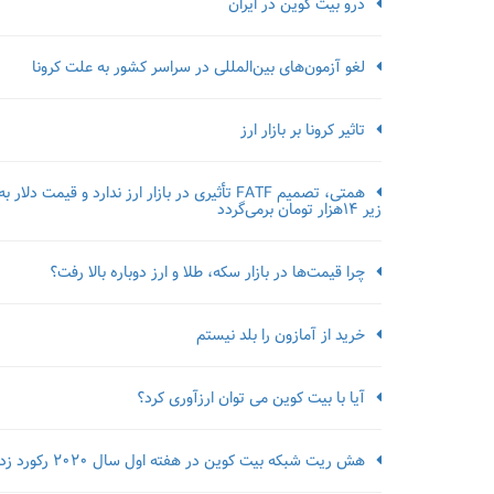
درو بیت کوین در ایران
لغو آزمون‌‌های بین‌المللی در سراسر کشور به علت کرونا
تاثیر کرونا بر بازار ارز
همتی، تصمیم FATF تأثیری در بازار ارز ندارد و قیمت دلار به
زیر ۱۴هزار تومان برمی‌گردد
چرا قیمت‌ها در بازار سکه، طلا و ارز دوباره بالا رفت؟
خرید از آمازون را بلد نیستم
آیا با بیت کوین می توان ارزآوری کرد؟
هش ریت شبکه بیت کوین در هفته اول سال 2020 رکورد زد