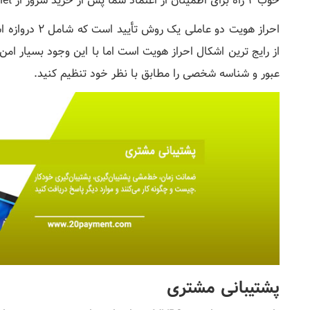
خوب 2 راه برای اطمینان از اعتماد شما پس از خرید سرور از MVPS.net وجود دارد:
احراز هویت دو ع
از رایج ترین اشکال احراز هویت است اما با این وجود بسیار ام
عبور و شناسه شخصی را مطابق با نظر خود تنظیم کنید.
پشتیبانی مشتری