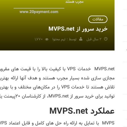
مقالات
خرید سرور از MVPS.net
2 سال قبل
توسط : تیم محتوا
1,770
MVPS.net خدمات VPS با کیفیت بالا را با ق
تلاش هستند تا خدمات VPS را در مکان‌های 
توانید برای خرید سرور از MVPS.net، از کارشناسان 20پیمنت یاری بگیرید.
عملکرد MVPS.net