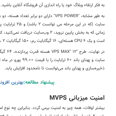
به فکر ارتقاء وبلاگ خود یا راه اندازی آن فروشگاه آنلاین باشید.
است و یک CPU 6 هسته‌ای، 16 گیگابایت رم، 150 گیگابایت SSD، 2 آدرس IP و پهنای باند 30 ترابایت ارائه می‌دهد.
ذخیره‌سازی و پهنای باند می‌توانست تا نامحدود افزایش یابد.
پیشنهاد مطالعه:
بهترین افزو
امنیت میزبانی MVPS