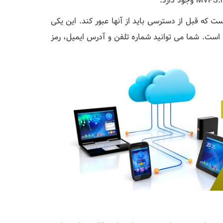
املی یک روش تأیید است که شامل 2 دروازه است که قبل از دسترسی باید از آنها عبور کند. این یکی
ن است. شما می توانید شماره تلفن و آدرس ایمیل، رمز