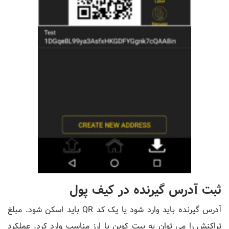
ثبت آدرس گیرنده در کیف پول
آدرس گیرنده باید وارد شود یا یک کد QR باید اسکن شود. مبلغ
تراکنش را می توان به بیت کوین یا ارز مناسب وارد کرد. عملکرد