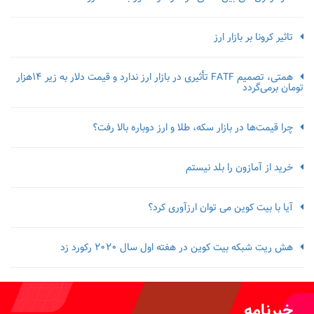
تاثیر کرونا بر بازار ارز
همتی، تصمیم FATF تأثیری در بازار ارز ندارد و قیمت دلار به زیر ۱۴هزار
تومان برمی‌گردد
چرا قیمت‌ها در بازار سکه، طلا و ارز دوباره بالا رفت؟
خرید از آمازون را بلد نیستم
آیا با بیت کوین می توان ارزآوری کرد؟
هش ریت شبکه بیت کوین در هفته اول سال 2020 رکورد زد
خبرنامه