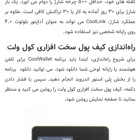
گفته های خود، حداقل 500 چرخه شارژ را دوام می آورد. یک بار
شارژ برای 30 روز آماده به کار یا 30 تراکنش کافی است. علاوه بر
عملکرد شارژ، CoolLink می تواند به عنوان آداپتور بلوتوث 4.0
روی رایانه شخصی نیز استفاده شود.
راه‌اندازی کیف پول سخت افزاری کول ولت
برای شروع راه‌اندازی، ابتدا باید برنامه CoolWallet برای تلفن
هوشمند یا رایانه لوحی شما دانلود شود. می توانید دانلود برنامه
را از بخش پلی استور اندروید انجام دهید. سپس با فشار دادن
دکمه، کیف پول سخت افزاری کول ولت را روشن می کنید و منتظر
بمانید تا صفحه نمایش روشن شود.