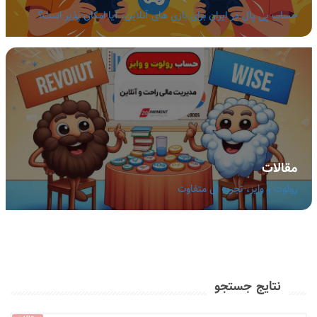
حساب پی پال در ایران برای بازی های آنلاین، آیا امکان پذیر است؟
مقالات
رولوت و وایز، تجربه ای متفاوت
نتایج جستجو