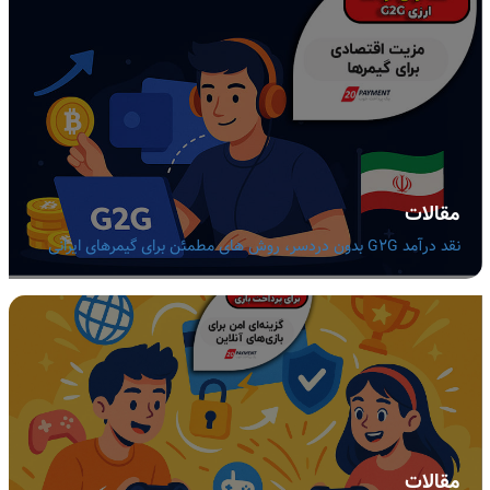
مقالات
نقد درآمد G2G بدون دردسر، روش های مطمئن برای گیمرهای ایرانی
مقالات