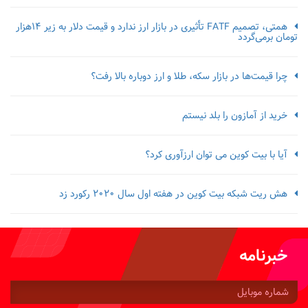
همتی، تصمیم FATF تأثیری در بازار ارز ندارد و قیمت دلار به زیر ۱۴هزار
تومان برمی‌گردد
چرا قیمت‌ها در بازار سکه، طلا و ارز دوباره بالا رفت؟
خرید از آمازون را بلد نیستم
آیا با بیت کوین می توان ارزآوری کرد؟
هش ریت شبکه بیت کوین در هفته اول سال 2020 رکورد زد
خبرنامه
شماره
موبایل: