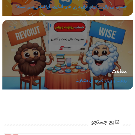
حساب پی پال در ایران برای بازی های آنلاین، آیا امکان پذیر است؟
مقالات
رولوت و وایز، تجربه ای متفاوت
نتایج جستجو