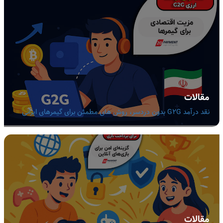
مقالات
نقد درآمد G2G بدون دردسر، روش های مطمئن برای گیمرهای ایرانی
مقالات