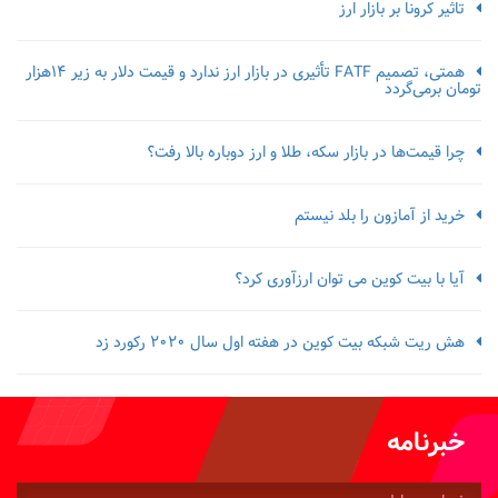
تاثیر کرونا بر بازار ارز
همتی، تصمیم FATF تأثیری در بازار ارز ندارد و قیمت دلار به زیر ۱۴هزار
تومان برمی‌گردد
چرا قیمت‌ها در بازار سکه، طلا و ارز دوباره بالا رفت؟
خرید از آمازون را بلد نیستم
آیا با بیت کوین می توان ارزآوری کرد؟
هش ریت شبکه بیت کوین در هفته اول سال 2020 رکورد زد
خبرنامه
شماره