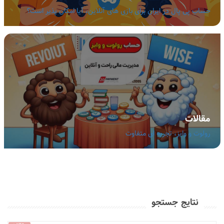
حساب پی پال در ایران برای بازی های آنلاین، آیا امکان پذیر است؟
مقالات
رولوت و وایز، تجربه ای متفاوت
نتایج جستجو