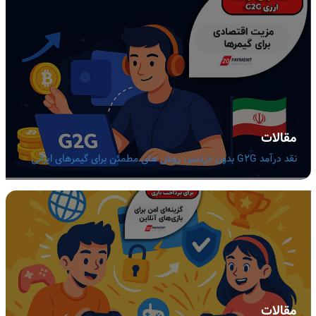
مقالات
نقد درآمد G2G بدون دردسر، روش های مطمئن برای گیمرهای ایرانی
مقالات