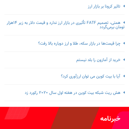
تاثیر کرونا بر بازار ارز
همتی، تصمیم FATF تأثیری در بازار ارز ندارد و قیمت دلار به زیر ۱۴هزار
تومان برمی‌گردد
چرا قیمت‌ها در بازار سکه، طلا و ارز دوباره بالا رفت؟
خرید از آمازون را بلد نیستم
آیا با بیت کوین می توان ارزآوری کرد؟
هش ریت شبکه بیت کوین در هفته اول سال 2020 رکورد زد
خبرنامه