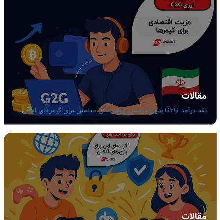
مقالات
نقد درآمد G2G بدون دردسر، روش های مطمئن برای گیمرهای ایرانی
مقالات