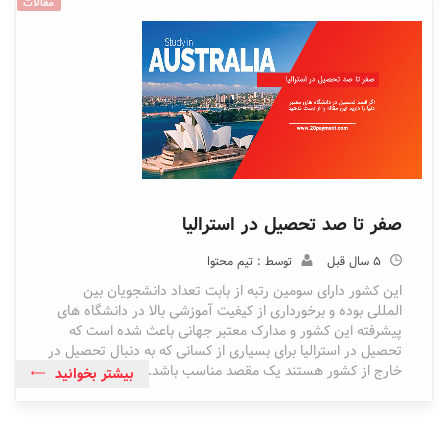
مقالات
صفر تا صد تحصیل در استرالیا
5 سال قبل
توسط : تیم محتوا
این کشور دارای سومین رتبه از بابت تعداد دانشجویان بین
المللی بوده و برخورداری از کیفیت آموزشی بالا در دانشگاه های
پیشرفته این کشور و مدارک معتبر جهانی باعث شده است که
تحصیل در استرالیا برای بسیاری از کسانی که به دنبال تحصیل در
خارج از کشور هستند یک مقصد مناسب باشد.
بیشتر بخوانید