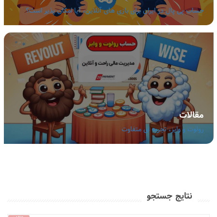
حساب پی پال در ایران برای بازی های آنلاین، آیا امکان پذیر است؟
مقالات
رولوت و وایز، تجربه ای متفاوت
نتایج جستجو