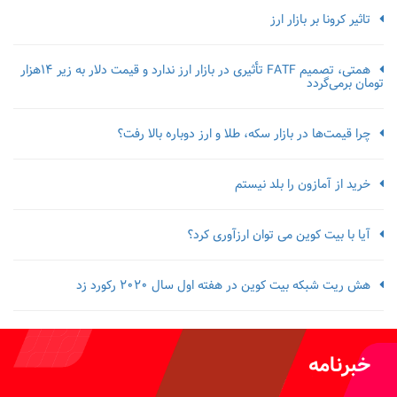
تاثیر کرونا بر بازار ارز
همتی، تصمیم FATF تأثیری در بازار ارز ندارد و قیمت دلار به زیر ۱۴هزار
تومان برمی‌گردد
چرا قیمت‌ها در بازار سکه، طلا و ارز دوباره بالا رفت؟
خرید از آمازون را بلد نیستم
آیا با بیت کوین می توان ارزآوری کرد؟
هش ریت شبکه بیت کوین در هفته اول سال 2020 رکورد زد
خبرنامه