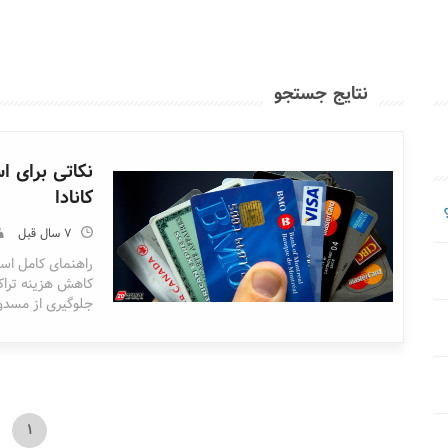
نتایج جستجو
نکاتی برای ا
کانادا
7 سال قبل
راهنمای کامل است
کاهش هزینه تراک
جلوگیری از مسدو
1