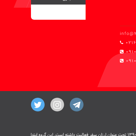
info@
0216
091
0910
هسته اصلی سایت 20 پیمنت از سال 1390 تحت عنوان ارزان سفر فعالیت داشته است. این گروه ابتدا