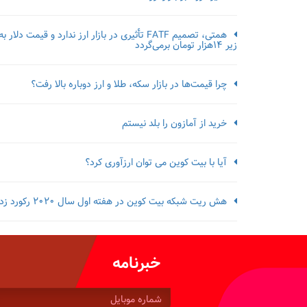
همتی، تصمیم FATF تأثیری در بازار ارز ندارد و قیمت دلار به
زیر ۱۴هزار تومان برمی‌گردد
چرا قیمت‌ها در بازار سکه، طلا و ارز دوباره بالا رفت؟
خرید از آمازون را بلد نیستم
آیا با بیت کوین می توان ارزآوری کرد؟
هش ریت شبکه بیت کوین در هفته اول سال 2020 رکورد زد
خبرنامه
شماره