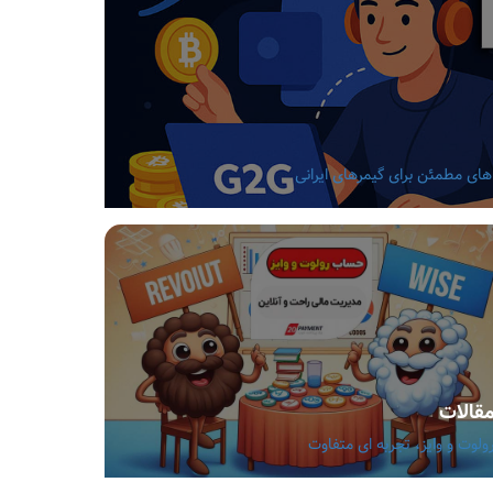
قالات
ولوت و وایز، تجربه ای متفاوت