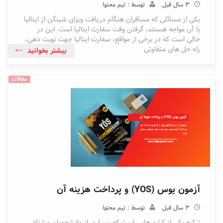
3 سال قبل
توسط : تیم محتوا
یکی از مسائلی که مسافران هنگام دریافت ویزای شینگن از ایتالیا
با آن مواجه هستند، گرفتن وقت سفارت ایتالیا است. این در
حالی است که در برخی از مواقع، سفارت ایتالیا جهت نوبت دهی،
راه حل های متفاوتی
بیشتر بخوانید
مقالات
آزمون یوس (YOS) و پرداخت هزینه آن
3 سال قبل
توسط : تیم محتوا
ترکیه یکی از کشورهایی است که بسیاری از دانشجویان مشتاق