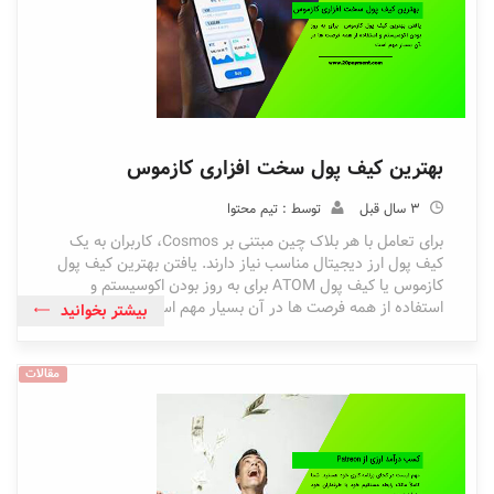
بهترین کیف پول سخت افزاری کازموس
3 سال قبل
توسط : تیم محتوا
برای تعامل با هر بلاک چین مبتنی بر Cosmos، کاربران به یک
کیف پول ارز دیجیتال مناسب نیاز دارند. یافتن بهترین کیف پول
کازموس یا کیف پول ATOM برای به روز بودن اکوسیستم و
استفاده از همه فرصت ها در آن بسیار مهم است.
بیشتر بخوانید
مقالات