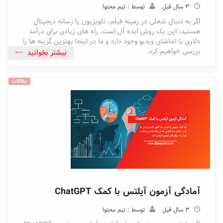
3 سال قبل
توسط : تیم محتوا
اگر به دنبال شغلی در زمینه فیلم، تلویزیون یا رسانه دیجیتال
هستید، این یک روش ایده آل است. راه های زیادی برای درآمد
دلاری با تماشای ویدیو وجود دارد و ما در اینجا بهترین گزینه ها را
بررسی خواهیم کرد.
بیشتر بخوانید
مقالات
آمادگی آزمون آیلتس با کمک ChatGPT
3 سال قبل
توسط : تیم محتوا