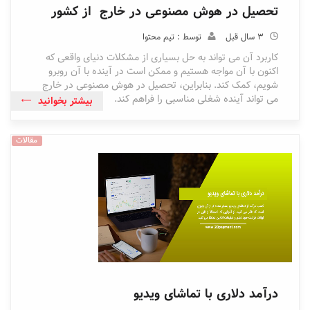
تحصیل در هوش مصنوعی در خارج از کشور
3 سال قبل
توسط : تیم محتوا
کاربرد آن می تواند به حل بسیاری از مشکلات دنیای واقعی که
اکنون با آن مواجه هستیم و ممکن است در آینده با آن روبرو
شویم، کمک کند. بنابراین، تحصیل در هوش مصنوعی در خارج
می تواند آینده شغلی مناسبی را فراهم کند.
بیشتر بخوانید
مقالات
درآمد دلاری با تماشای ویدیو