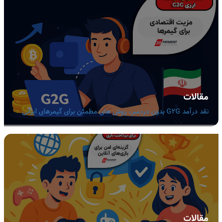
مقالات
نقد درآمد G2G بدون دردسر، روش های مطمئن برای گیمرهای ایرانی
مقالات