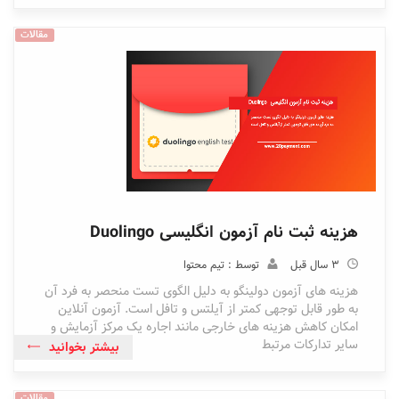
مقالات
هزینه ثبت نام آزمون انگلیسی Duolingo
3 سال قبل
توسط : تیم محتوا
هزینه های آزمون دولینگو به دلیل الگوی تست منحصر به فرد آن
به طور قابل توجهی کمتر از آیلتس و تافل است. آزمون آنلاین
امکان کاهش هزینه های خارجی مانند اجاره یک مرکز آزمایش و
سایر تدارکات مرتبط
بیشتر بخوانید
مقالات