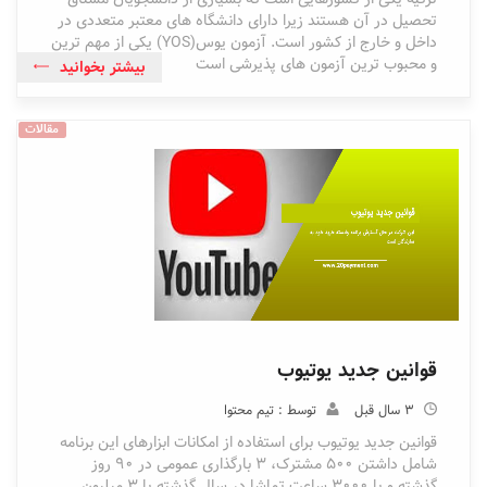
تحصیل در آن هستند زیرا دارای دانشگاه های معتبر متعددی در
داخل و خارج از کشور است. آزمون یوس(YOS) یکی از مهم ترین
و محبوب ترین آزمون های پذیرشی است
بیشتر بخوانید
مقالات
قوانین جدید یوتیوب
3 سال قبل
توسط : تیم محتوا
قوانین جدید یوتیوب برای استفاده از امکانات ابزارهای این برنامه
شامل داشتن 500 مشترک، 3 بارگذاری عمومی در 90 روز
گذشته و یا 3000 ساعت تماشا در سال گذشته یا 3 میلیون