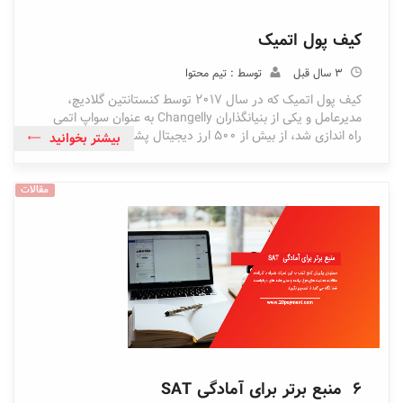
کیف پول اتمیک
3 سال قبل
توسط : تیم محتوا
کیف پول اتمیک که در سال 2017 توسط کنستانتین گلادیچ،
مدیرعامل و یکی از بنیانگذاران Changelly به عنوان سواپ اتمی
راه اندازی شد، از بیش از 500 ارز دیجیتال پشتیبانی می کند.
بیشتر بخوانید
مقالات
6 منبع برتر برای آمادگی SAT