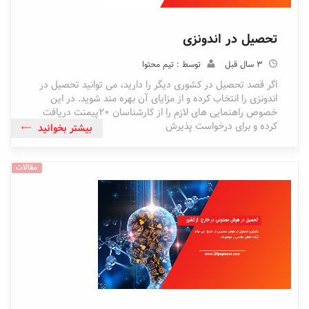
تحصیل در اندونزی
3 سال قبل
توسط : تیم محتوا
اگر قصد تحصیل در کشوری دیگر را دارید، می توانید تحصیل در
اندونزی را انتخاب کرده و از مزایای آن بهره مند شوید. در این
خصوص راهنمایی های لازم را از کارشناسان 20پیمنت دریافت
کرده و برای درخواست پذیرش
بیشتر بخوانید
مقالات