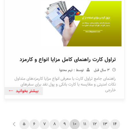
تراول کارت راهنمای کامل مزایا انواع و کارمزد
3 سال قبل
توسط : تیم محتوا
راهنمای جامع تراول کارت با معرفی انواع مزایا کارمزدهای متداول
نکات امنیتی و مقایسه با کارت بانکی و پول نقد برای سفرهای
خارجی
بیشتر بخوانید
5
6
7
8
9
10
11
12
13
14