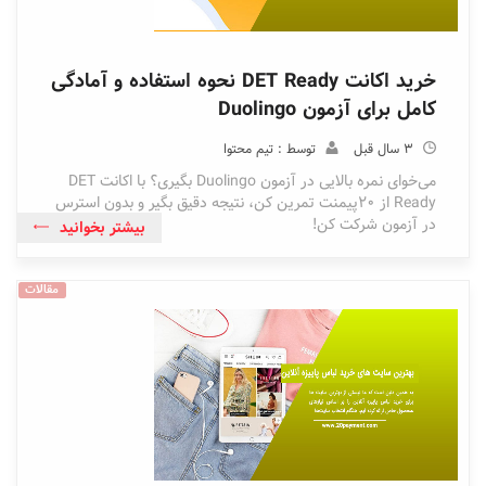
خرید اکانت DET Ready نحوه استفاده و آمادگی
کامل برای آزمون Duolingo
3 سال قبل
توسط : تیم محتوا
می‌خوای نمره بالایی در آزمون Duolingo بگیری؟ با اکانت DET
Ready از 20پیمنت تمرین کن، نتیجه دقیق بگیر و بدون استرس
در آزمون شرکت کن!
بیشتر بخوانید
مقالات