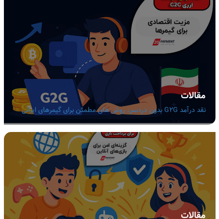
مقالات
نقد درآمد G2G بدون دردسر، روش های مطمئن برای گیمرهای ایرانی
مقالات