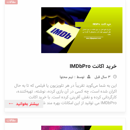
مقالات
خرید اکانت IMDbPro
3 سال قبل
توسط : تیم محتوا
این به شما می‌گوید تقریباً در هر تلویزیون یا فیلمی که تا به حال
اکران شده است، چه کسی در آن بازی کرده، نوشته، تهیه‌کننده،
کارگردانی کرده و نقش آفرینی کرده است. با خرید اکانت
IMDbPro می توانید از این امکانات بهره مند شوید.
بیشتر بخوانید
مقالات