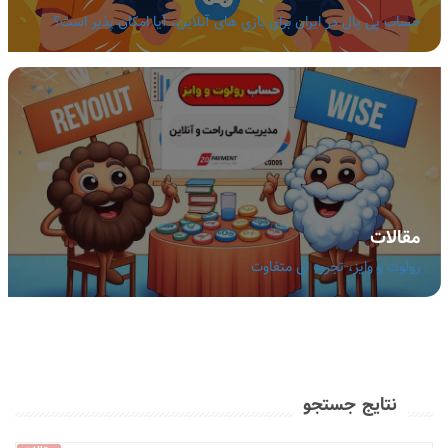
حساب پی پال در ایران برای بازی های آنلاین، آیا امکان پذیر است؟
مقالات
رولوت و وایز، تجربه ای متفاوت
نتایج جستجو